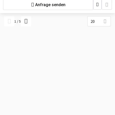
Anfrage senden
20
1
/
5