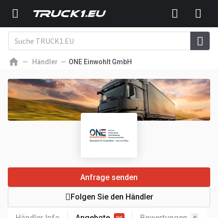
Händler
ONE Einwohlt GmbH
Anfrage senden
Folgen Sie den Händler
Händler Info
Angebote
Bewertungen