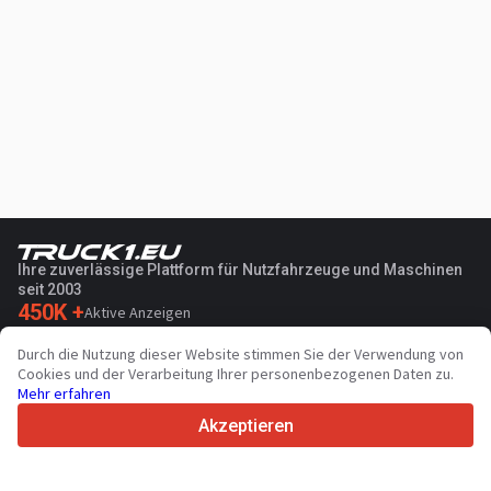
Ihre zuverlässige Plattform für Nutzfahrzeuge und Maschinen
seit 2003
450K +
Aktive Anzeigen
70+
Länder weltweit
Durch die Nutzung dieser Website stimmen Sie der Verwendung von
36
Unterstützte Sprachen
Cookies und der Verarbeitung Ihrer personenbezogenen Daten zu.
Mehr erfahren
4.7/5
Trustpilot
Akzeptieren
Für Händler