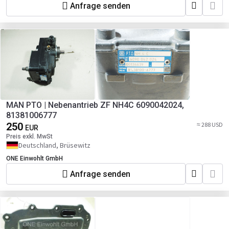
Anfrage senden
MAN PTO | Nebenantrieb ZF NH4C 6090042024,
81381006777
250
≈ 288 USD
EUR
Preis exkl. MwSt
Deutschland, Brüsewitz
ONE Einwohlt GmbH
Anfrage senden