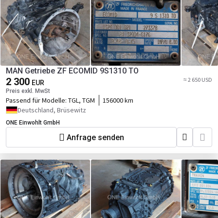
MAN Getriebe ZF ECOMID 9S1310 TO
2 300
≈ 2 650 USD
EUR
Preis exkl. MwSt
Passend für Modelle:
TGL, TGM
156000 km
Deutschland, Brüsewitz
ONE Einwohlt GmbH
Anfrage senden