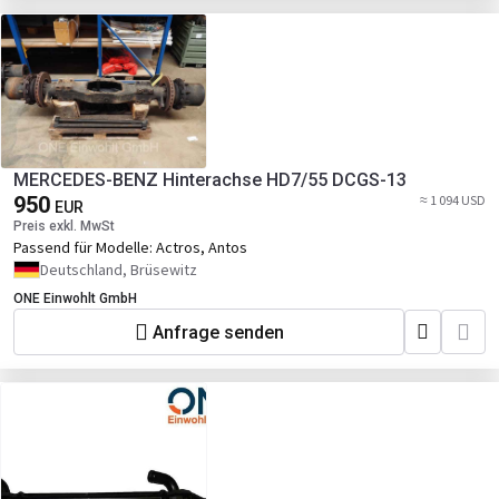
MERCEDES-BENZ Hinterachse HD7/55 DCGS-13
950
≈ 1 094 USD
EUR
Preis exkl. MwSt
Passend für Modelle:
Actros, Antos
Deutschland, Brüsewitz
ONE Einwohlt GmbH
Anfrage senden