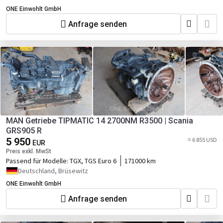
ONE Einwohlt GmbH
Anfrage senden
MAN Getriebe TIPMATIC 14 2700NM R3500 | Scania
GRS905 R
5 950
≈ 6 855 USD
EUR
Preis exkl. MwSt
Passend für Modelle:
TGX, TGS Euro 6
171000 km
Deutschland, Brüsewitz
ONE Einwohlt GmbH
Anfrage senden