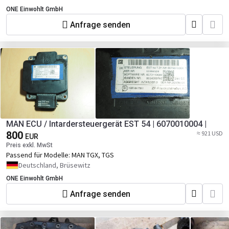
ONE Einwohlt GmbH
Anfrage senden
MAN ECU / Intardersteuergerät EST 54 | 6070010004 |
800
≈ 921 USD
EUR
Preis exkl. MwSt
Passend für Modelle:
MAN TGX, TGS
Deutschland, Brüsewitz
ONE Einwohlt GmbH
Anfrage senden