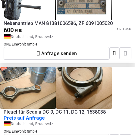
Nebenantrieb MAN 81381006586, ZF 6091005020
600
≈ 691 USD
EUR
Deutschland, Brusewitz
ONE Einwohlt GmbH
Anfrage senden
Pleuel für Scania DC 9, DC 11, DC 12, 1538038
Preis auf Anfrage
Deutschland, Brusewitz
ONE Einwohlt GmbH