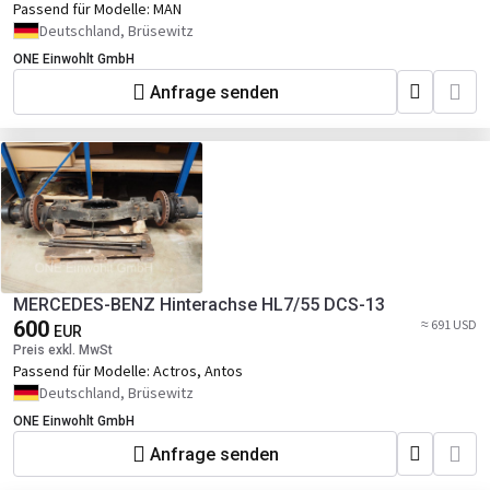
Passend für Modelle:
MAN
Deutschland, Brüsewitz
ONE Einwohlt GmbH
Anfrage senden
MERCEDES-BENZ Hinterachse HL7/55 DCS-13
600
≈ 691 USD
EUR
Preis exkl. MwSt
Passend für Modelle:
Actros, Antos
Deutschland, Brüsewitz
ONE Einwohlt GmbH
Anfrage senden