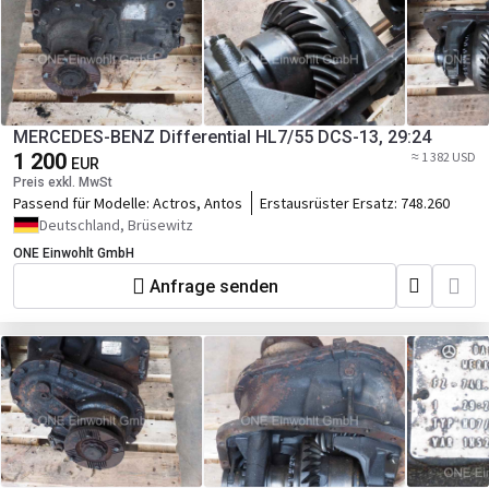
MERCEDES-BENZ Differential HL7/55 DCS-13, 29:24
1 200
≈ 1 382 USD
EUR
Preis exkl. MwSt
Passend für Modelle:
Actros, Antos
Erstausrüster Ersatz:
748.260
Deutschland, Brüsewitz
ONE Einwohlt GmbH
Anfrage senden