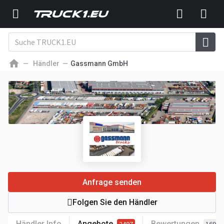
Händler
Gassmann GmbH
Anfrage senden
Folgen Sie den Händler
Händler Info
Angebote
Bewertungen