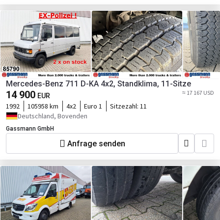
Mercedes-Benz 711 D-KA 4x2, Standklima, 11-Sitze
14 900
≈ 17 167 USD
EUR
1992
105958 km
4x2
Euro 1
Sitzezahl:
11
Deutschland, Bovenden
Gassmann GmbH
Anfrage senden