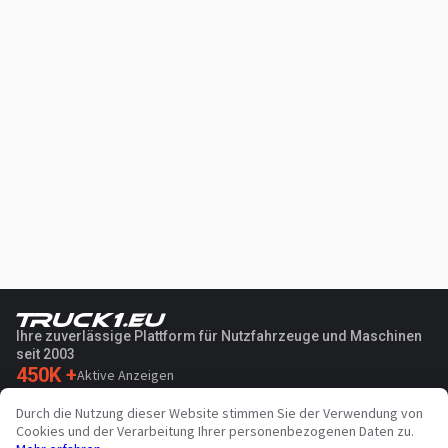
Ihre zuverlässige Plattform für Nutzfahrzeuge und Maschinen
seit 2003
450K +
Aktive Anzeigen
70+
Länder weltweit
Durch die Nutzung dieser Website stimmen Sie der Verwendung von
36
Unterstützte Sprachen
Cookies und der Verarbeitung Ihrer personenbezogenen Daten zu.