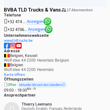
BVBA TLD Trucks & Vans
17 Abonnenten
Telefone
Anzeigen
+32 474 ...
Anzeigen
+32 4706...
Unternehmenswebseite
www.tldtrucks.be
Adresse
Belgien, Kessel
Wolfstee 44 2200 Herentals Belgium
Belgien
Wolfstee 44 2200 Herentals
Karte öffnen
Öffnungszeiten
Aktuelle Uhrzeit des Händlers
Offen
Mo - Fr
09:00 - 18:00
Ansprechpartner
Thierry Leemans
Deutsch, English, Français, Nederlands