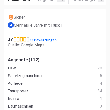
112
22
Sicher
Mehr als 4 Jahre mit Truck1
4
22 Bewertungen
4.0
Quelle: Google Maps
Angebote (112)
LKW
20
Sattelzugmaschinen
5
Auflieger
4
Transporter
34
Busse
1
Baumaschinen
3