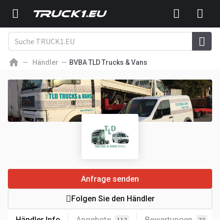
Händler
BVBA TLD Trucks & Vans
Anfrage senden
Folgen Sie den Händler
Händler Info
Angebote
Bewertungen