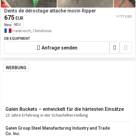
Dents de déroctage attache morin Ripper
675
≈ 777 USD
EUR
Neu
NEU
Frankreich, Chindrieux
DB EQUIPMENT
Anfrage senden
WERBUNG
Galen Buckets – entwickelt für die härtesten Einsätze
23 Jahre Erfahrung in der Schaufelherstellung
Galen Group Steel Manufacturing Industry and Trade
Co. Inc.