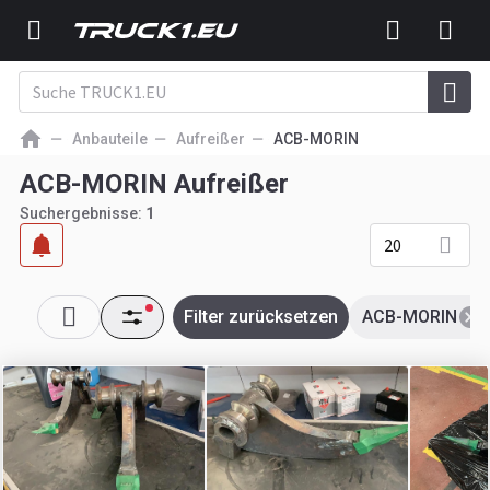
Anbauteile
Aufreißer
ACB-MORIN
ACB-MORIN Aufreißer
Suchergebnisse:
1
20
Filter zurücksetzen
ACB-MORIN