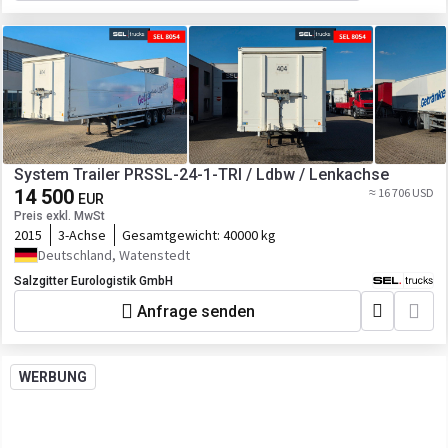
System Trailer PRSSL-24-1-TRI / Ldbw / Lenkachse
14 500
≈ 16 706 USD
EUR
Preis exkl. MwSt
2015
3-Achse
Gesamtgewicht:
40000 kg
Deutschland, Watenstedt
Salzgitter Eurologistik GmbH
Anfrage senden
WERBUNG