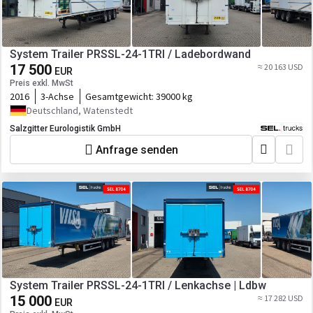
System Trailer PRSSL-24-1TRI / Ladebordwand
17 500
≈ 20 163 USD
EUR
Preis exkl. MwSt
2016
3-Achse
Gesamtgewicht:
39000 kg
Deutschland, Watenstedt
Salzgitter Eurologistik GmbH
Anfrage senden
System Trailer PRSSL-24-1TRI / Lenkachse | Ldbw
15 000
≈ 17 282 USD
EUR