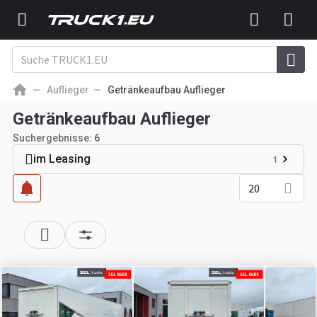
Auflieger
Getränkeaufbau Auflieger
Getränkeaufbau Auflieger
Suchergebnisse:
6
im Leasing
1
20