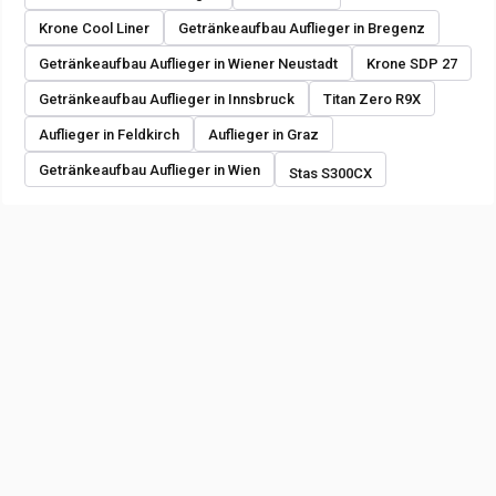
Krone Cool Liner
Getränkeaufbau Auflieger in Bregenz
Getränkeaufbau Auflieger in Wiener Neustadt
Krone SDP 27
Getränkeaufbau Auflieger in Innsbruck
Titan Zero R9X
Auflieger in Feldkirch
Auflieger in Graz
Getränkeaufbau Auflieger in Wien
Stas S300CX