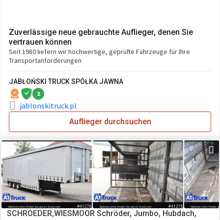
Zuverlässige neue gebrauchte Auflieger, denen Sie
vertrauen können
Seit 1980 liefern wir hochwertige, geprüfte Fahrzeuge für Ihre
Transportanforderungen
JABŁOŃSKI TRUCK SPÓŁKA JAWNA
2
jablonskitruck.pl
Auflieger durchsuchen
SCHROEDER,WIESMOOR Schröder, Jumbo, Hubdach,