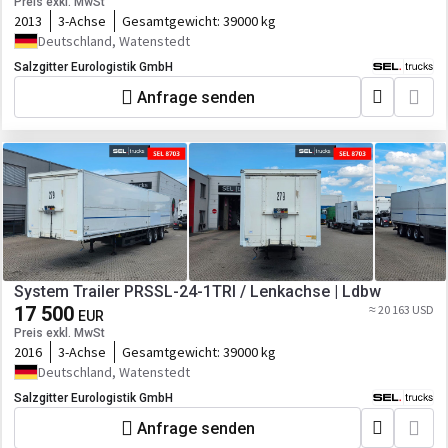
Preis exkl. MwSt
2013
3-Achse
Gesamtgewicht:
39000 kg
Deutschland, Watenstedt
Salzgitter Eurologistik GmbH
Anfrage senden
System Trailer PRSSL-24-1TRI / Lenkachse | Ldbw
17 500
≈ 20 163 USD
EUR
Preis exkl. MwSt
2016
3-Achse
Gesamtgewicht:
39000 kg
Deutschland, Watenstedt
Salzgitter Eurologistik GmbH
Anfrage senden