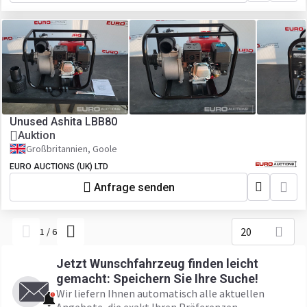
Unused Ashita LBB80
Auktion
Großbritannien, Goole
EURO AUCTIONS (UK) LTD
Anfrage senden
20
1
/
6
Jetzt Wunschfahrzeug finden leicht
gemacht: Speichern Sie Ihre Suche!
Wir liefern Ihnen automatisch alle aktuellen