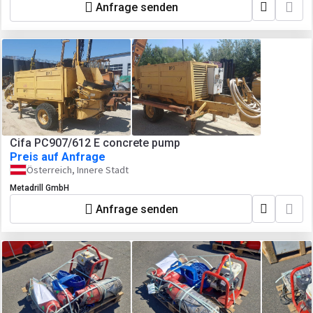
Anfrage senden
Cifa PC907/612 E concrete pump
Preis auf Anfrage
Österreich, Innere Stadt
Metadrill GmbH
Anfrage senden