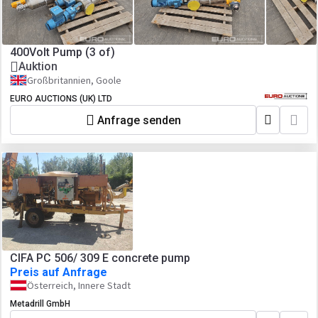
400Volt Pump (3 of)
Auktion
Großbritannien, Goole
EURO AUCTIONS (UK) LTD
Anfrage senden
CIFA PC 506/ 309 E concrete pump
Preis auf Anfrage
Österreich, Innere Stadt
Metadrill GmbH