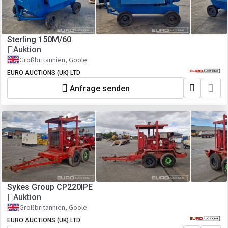
Sterling 150M/60
Auktion
Großbritannien, Goole
EURO AUCTIONS (UK) LTD
Anfrage senden
Sykes Group CP220IPE
Auktion
Großbritannien, Goole
EURO AUCTIONS (UK) LTD