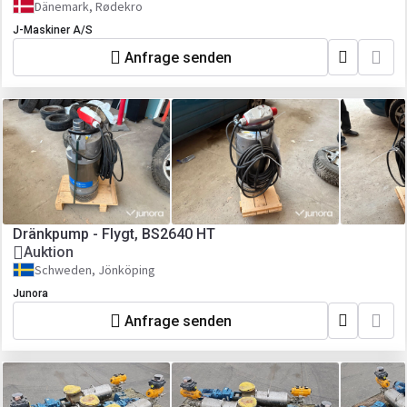
Dänemark, Rødekro
J-Maskiner A/S
Anfrage senden
Dränkpump - Flygt, BS2640 HT
Auktion
Schweden, Jönköping
Junora
Anfrage senden