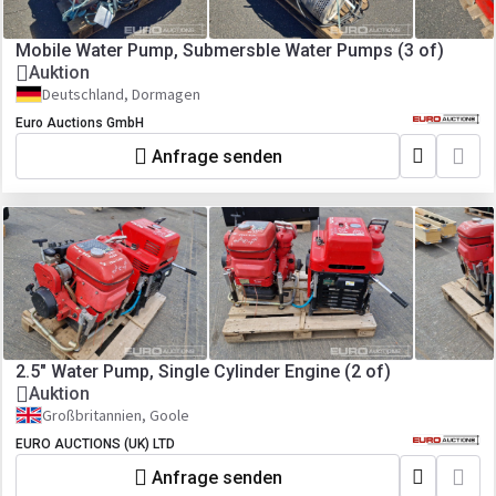
Mobile Water Pump, Submersble Water Pumps (3 of)
Auktion
Deutschland, Dormagen
Euro Auctions GmbH
Anfrage senden
2.5" Water Pump, Single Cylinder Engine (2 of)
Auktion
Großbritannien, Goole
EURO AUCTIONS (UK) LTD
Anfrage senden