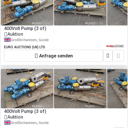
400Volt Pump (3 of)
Auktion
Großbritannien, Goole
EURO AUCTIONS (UK) LTD
Anfrage senden
400Volt Pump (3 of)
Auktion
Großbritannien, Goole