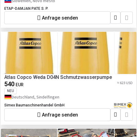
Slowenien, Novo mesto
ETAP-DAMJAN PATE S. P.
Anfrage senden
Atlas Copco Weda D04N Schmutzwasserpumpe
540
≈ 623 USD
EUR
NEU
Deutschland, Sindelfingen
Simex Baumaschinenhandel GmbH
Anfrage senden