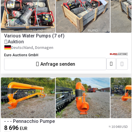
Various Water Pumps (7 of)
Auktion
Deutschland, Dormagen
Euro Auctions GmbH
Anfrage senden
- - - Pennacchio Pumpe
8 696
≈ 10 048 USD
EUR