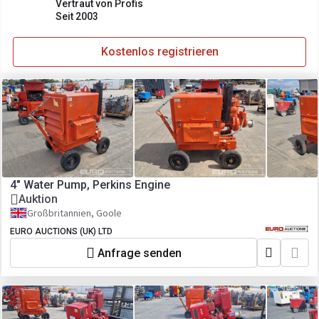
Vertraut von Profis
Seit 2003
Kostenlos registrieren
4" Water Pump, Perkins Engine
Auktion
Großbritannien, Goole
EURO AUCTIONS (UK) LTD
Anfrage senden