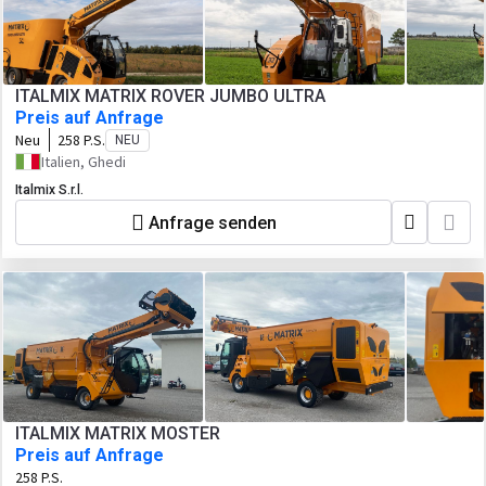
ITALMIX MATRIX ROVER JUMBO ULTRA
Preis auf Anfrage
Neu
258 P.S.
NEU
Italien, Ghedi
Italmix S.r.l.
Anfrage senden
ITALMIX MATRIX MOSTER
Preis auf Anfrage
258 P.S.