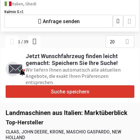
Italien, Ghedi
Italmix S.r.l.
Anfrage senden
20
1
/
39
Jetzt Wunschfahrzeug finden leicht
gemacht: Speichern Sie Ihre Suche!
Wir liefern Ihnen automatisch alle aktuellen
Angebote, die exakt Ihren Präferenzen
entsprechen.
Suche speichern
Landmaschinen aus Italien: Marktüberblick
Top-Hersteller
,
,
,
,
CLAAS
JOHN DEERE
KRONE
MASCHIO GASPARDO
NEW
HOLLAND