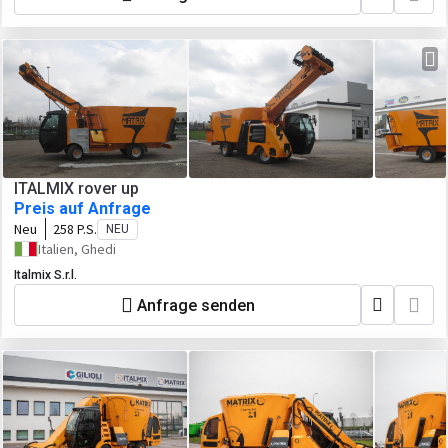
ITALMIX rover up
Preis auf Anfrage
Neu
258 P.S.
NEU
Italien, Ghedi
Italmix S.r.l.
Anfrage senden