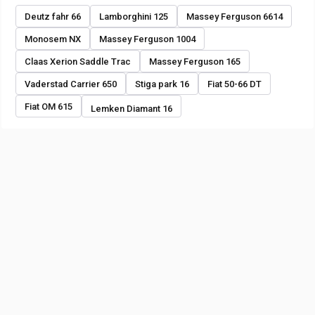
Deutz fahr 66
Lamborghini 125
Massey Ferguson 6614
Monosem NX
Massey Ferguson 1004
Claas Xerion Saddle Trac
Massey Ferguson 165
Vaderstad Carrier 650
Stiga park 16
Fiat 50-66 DT
Fiat OM 615
Lemken Diamant 16