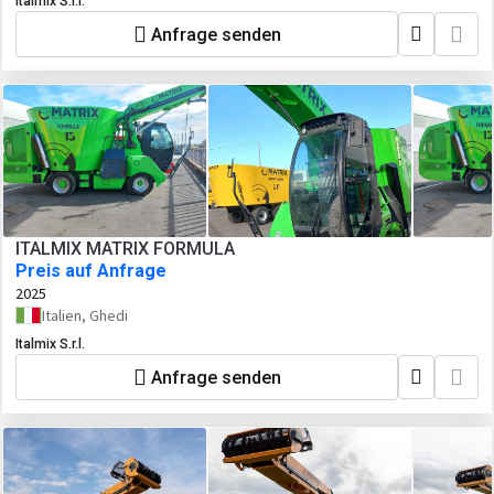
Italmix S.r.l.
Anfrage senden
ITALMIX MATRIX FORMULA
Preis auf Anfrage
2025
Italien, Ghedi
Italmix S.r.l.
Anfrage senden