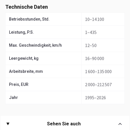
Technische Daten
10–14 100
Betriebsstunden, Std.
1–435
Leistung, P.S.
12–50
Max. Geschwindigkeit, km/h
16–90 000
Leergewicht, kg
1 600–135 000
Arbeitsbreite, mm
2 000–212 507
Preis, EUR
1995–2026
Jahr
Sehen Sie auch