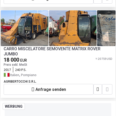
CARRO MISCELATORE SEMOVENTE MATRIX ROVER
JUMBO
18 000
≈ 20 759 USD
EUR
Preis exkl. MwSt
2017
240 P.S.
Italien, Pompiano
AGRIBERTOCCHI S.R.L.
Anfrage senden
WERBUNG