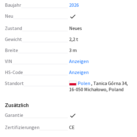
Baujahr
2026
Neu
Zustand
Neues
Gewicht
2,2 t
Breite
3 m
VIN
Anzeigen
HS-Code
Anzeigen
Standort
Polen
, Tanica Górna 34,
16-050 Michałowo, Poland
Zusätzlich
Garantie
Zertifizierungen
CE