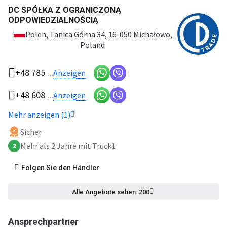
DC SPÓŁKA Z OGRANICZONĄ
ODPOWIEDZIALNOŚCIĄ
Polen
, Tanica Górna 34, 16-050 Michałowo,
Poland
+48 785 ...
Anzeigen
+48 608 ...
Anzeigen
Mehr anzeigen (1)
Sicher
Mehr als 2 Jahre mit Truck1
2
Folgen Sie den Händler
Alle Angebote sehen: 200
Ansprechpartner