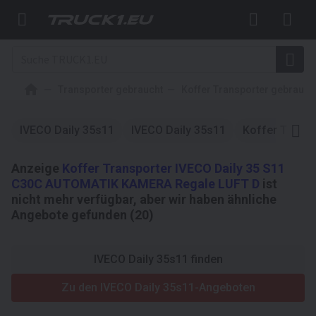
Transporter gebraucht
Koffer Transporter gebrauch
IVECO Daily 35s11
IVECO Daily 35s11
Koffer Transp
Anzeige
Koffer Transporter IVECO Daily 35 S11
C30C AUTOMATIK KAMERA Regale LUFT D
ist
nicht mehr verfügbar, aber wir haben ähnliche
Angebote gefunden (20)
IVECO Daily 35s11 finden
Zu den IVECO Daily 35s11-Angeboten