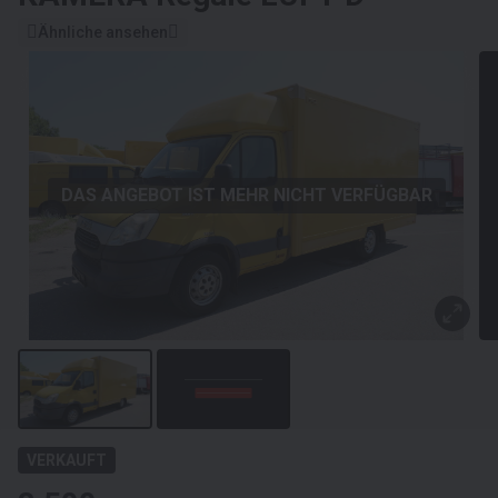
Ähnliche ansehen
DAS ANGEBOT IST MEHR NICHT VERFÜGBAR
VERKAUFT