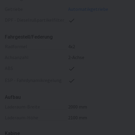
Getriebe
Automatikgetriebe
DPF - Dieselrußpartikelfilter
Fahrgestell/Federung
Radformel
4x2
Achsanzahl
2-Achse
ABS
ESP - Fahrdynamikregelung
Aufbau
Laderaum-Breite
2000 mm
Laderaum-Höhe
2100 mm
Kabine