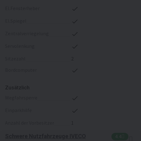
El.Fensterheber
El.Spiegel
Zentralverriegelung
Servolenkung
Sitzezahl
2
Bordcomputer
Zusätzlich
Wegfahrsperre
Einparkhilfe
Anzahl der Vorbesitzer
1
Schwere Nutzfahrzeuge IVECO
4.4