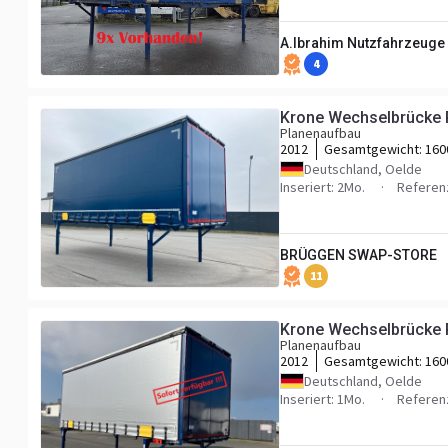
A.Ibrahim Nutzfahrzeug
4
Krone Wechselbrücke 
Planenaufbau
2012
Gesamtgewicht:
160
Deutschland, Oelde
Inseriert: 2Mo.
Refere
BRÜGGEN SWAP-STORE
11
Krone Wechselbrücke 
Planenaufbau
2012
Gesamtgewicht:
160
Deutschland, Oelde
Inseriert: 1Mo.
Refere