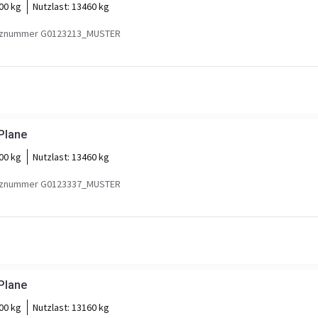
00 kg
Nutzlast:
13460 kg
nznummer G0123213_MUSTER
Plane
00 kg
Nutzlast:
13460 kg
nznummer G0123337_MUSTER
Plane
00 kg
Nutzlast:
13160 kg