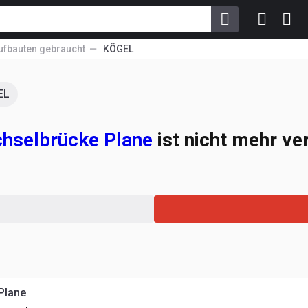
ufbauten gebraucht
KÖGEL
EL
hselbrücke Plane
ist nicht mehr ve
Plane