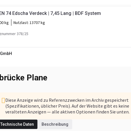
N 74 Edscha Verdeck | 7,45 Lang | BDF System
00 kg
Nutzlast:
13707 kg
znummer 378/25
e GmbH
brücke Plane
Diese Anzeige wird zu Referenzzwecken im Archiv gespeichert
(Spezifikationen, üblicher Preis). Auf der Website gibt es keine
veralteten Anzeigen — alle aktiven Optionen finden Sie unten.
Technische Daten
Beschreibung