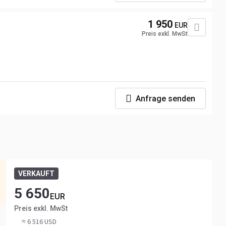
1 950
EUR
Preis exkl. MwSt
Anfrage senden
VERKAUFT
5 650
EUR
Preis exkl. MwSt
≈ 6 516 USD