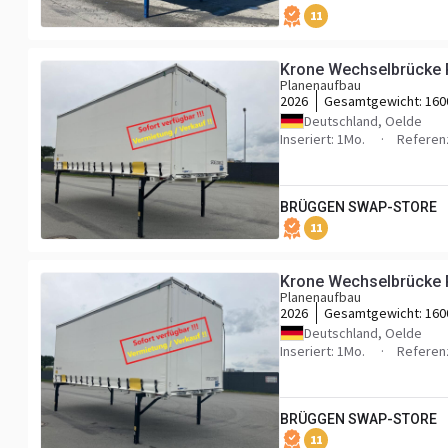
11
Krone Wechselbrücke 
Planenaufbau
2026
Gesamtgewicht:
160
Deutschland, Oelde
Inseriert: 1Mo.
Referen
BRÜGGEN SWAP-STORE
11
Krone Wechselbrücke 
Planenaufbau
2026
Gesamtgewicht:
160
Deutschland, Oelde
Inseriert: 1Mo.
Referen
BRÜGGEN SWAP-STORE
11