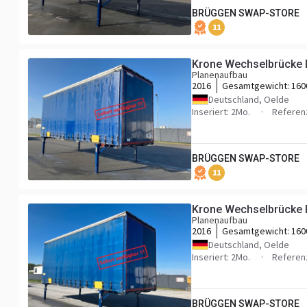
BRÜGGEN SWAP-STORE
11
Krone Wechselbrücke 
Planenaufbau
2016
Gesamtgewicht:
160
Deutschland, Oelde
Inseriert: 2Mo.
Referen
BRÜGGEN SWAP-STORE
11
Krone Wechselbrücke 
Planenaufbau
2016
Gesamtgewicht:
160
Deutschland, Oelde
Inseriert: 2Mo.
Referen
BRÜGGEN SWAP-STORE