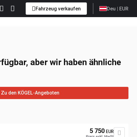
Fahrzeug verkaufen
Deu
| EUR
rfügbar, aber wir haben ähnliche
Zu den KÖGEL-Angeboten
5 750
EUR
Preis exkl. MwSt