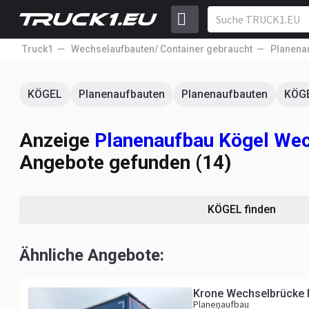
Truck1
Wechselaufbauten/ Container gebraucht
Planena
KÖGEL
Planenaufbauten
Planenaufbauten
KÖG
Anzeige
Planenaufbau Kögel Wec
Angebote gefunden (14)
KÖGEL finden
Ähnliche Angebote:
Krone Wechselbrücke 
Planenaufbau