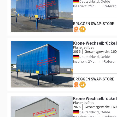
Deutschland, Oelde
Inseriert: 2Mo.
Referen
BRÜGGEN SWAP-STORE
11
Krone Wechselbrücke 
Planenaufbau
2016
Gesamtgewicht:
160
Deutschland, Oelde
Inseriert: 2Mo.
Referen
BRÜGGEN SWAP-STORE
11
Krone Wechselbrücke 
Planenaufbau
2026
Gesamtgewicht:
160
Deutschland, Oelde
Inseriert: 1Mo.
Referen