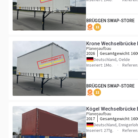
BRÜGGEN SWAP-STORE
11
Krone Wechselbrücke 
Planenaufbau
2026
Gesamtgewicht:
160
Deutschland, Oelde
Inseriert: 1Mo.
Referen
BRÜGGEN SWAP-STORE
11
Kögel Wechselbrücke E
Planenaufbau
2017
Gesamtgewicht:
160
Deutschland, Ennigerloh
Inseriert: 27Tg.
Referen