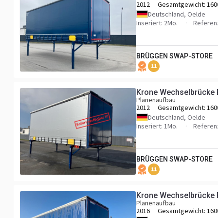
2012
Gesamtgewicht:
160
Deutschland, Oelde
Inseriert: 2Mo.
Refere
BRÜGGEN SWAP-STORE
11
Krone Wechselbrücke 
Planenaufbau
2012
Gesamtgewicht:
160
Deutschland, Oelde
Inseriert: 1Mo.
Refere
BRÜGGEN SWAP-STORE
11
Krone Wechselbrücke 
Planenaufbau
2016
Gesamtgewicht:
160