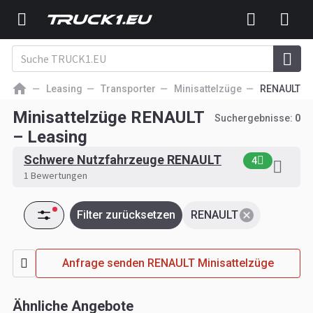
Leasing
Transporter
Minisattelzüge
RENAULT
Minisattelzüge RENAULT
Suchergebnisse:
0
– Leasing
Schwere Nutzfahrzeuge RENAULT
4
1 Bewertungen
Filter zurücksetzen
RENAULT
Anfrage senden RENAULT Minisattelzüge
Ähnliche Angebote