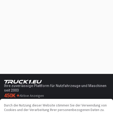
Ihre zuverlässige Plattform für Nutzfahrzeuge und Maschinen
seit 2003
450K +
Aktive Anzeigen
70+
Länder weltweit
Durch die Nutzung dieser Website stimmen Sie der Verwendung von
36
Unterstützte Sprachen
Cookies und der Verarbeitung Ihrer personenbezogenen Daten zu.