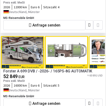
Preis exkl. MwSt
2026
12000 km
Euro 6
Sitzezahl:
4
Deutschland, Münster
MS-Reisemobile GmbH
Anfrage senden
Forster A 699 DVB / -2026- / 165PS-8G AUTOMATIK
52 849
≈ 60 891 USD
EUR
Preis exkl. MwSt
2026
16000 km
Euro 6
Sitzezahl:
5
Deutschland, Münster
MS-Reisemobile GmbH
Anfrage senden