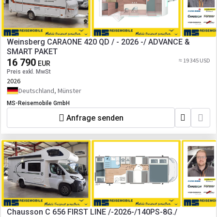
Weinsberg CARAONE 420 QD / - 2026 -/ ADVANCE &
SMART PAKET
16 790
≈ 19 345 USD
EUR
Preis exkl. MwSt
2026
Deutschland, Münster
MS-Reisemobile GmbH
Anfrage senden
Chausson C 656 FIRST LINE /-2026-/140PS-8G./