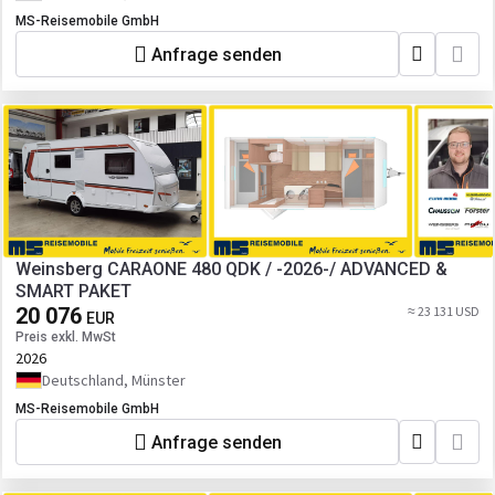
MS-Reisemobile GmbH
Anfrage senden
Weinsberg CARAONE 480 QDK / -2026-/ ADVANCED &
SMART PAKET
20 076
≈ 23 131 USD
EUR
Preis exkl. MwSt
2026
Deutschland, Münster
MS-Reisemobile GmbH
Anfrage senden