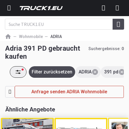
Wohnmobile
ADRIA
Adria 391 PD gebraucht
Suchergebnisse:
0
kaufen
Filter zurücksetzen
ADRIA
391 pd
Anfrage senden ADRIA Wohnmobile
Ähnliche Angebote