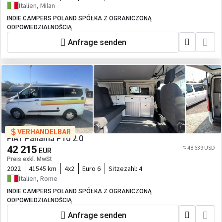
Italien, Milan
INDIE CAMPERS POLAND SPÓŁKA Z OGRANICZONĄ
ODPOWIEDZIALNOŚCIĄ
Anfrage senden
VERHANDELBAR
FIAT Panamá P10 2.0
42 215
≈ 48 639 USD
EUR
Preis exkl. MwSt
2022
41545 km
4x2
Euro 6
Sitzezahl:
4
Italien, Rome
INDIE CAMPERS POLAND SPÓŁKA Z OGRANICZONĄ
ODPOWIEDZIALNOŚCIĄ
Anfrage senden