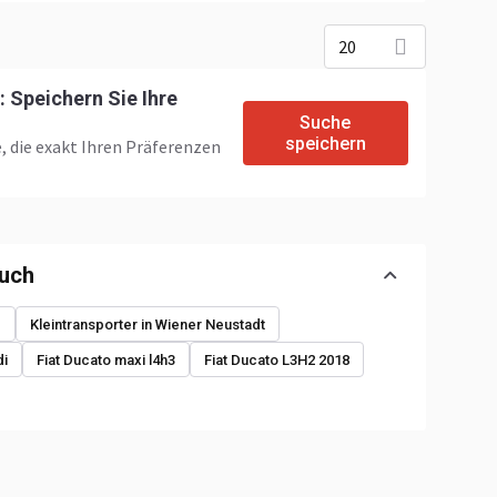
20
 Speichern Sie Ihre
Suche
speichern
, die exakt Ihren Präferenzen
auch
1
Kleintransporter in Wiener Neustadt
di
Fiat Ducato maxi l4h3
Fiat Ducato L3H2 2018