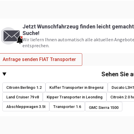
Jetzt Wunschfahrzeug finden leicht gemacht:
Suche!
Wir liefern Ihnen automatisch alle aktuellen Angebote
entsprechen.
Anfrage senden FIAT Transporter
Sehen Sie 
Citroën Berlingo 1.2
Koffer Transporter in Bregenz
Ducato L3H
Land Cruiser 79 v8
Kipper Transporter in Leonding
Citroën 2.0 h
Abschleppwagen 3.5t
Transporter 1.6
GMC Sierra 1500