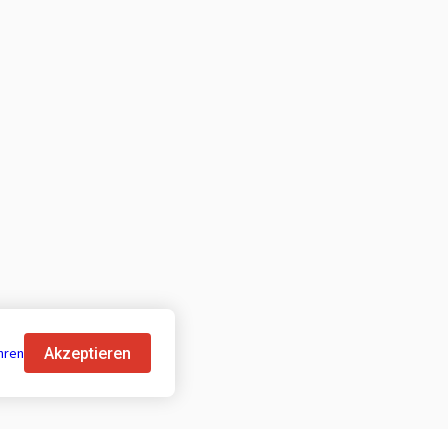
Akzeptieren
hren