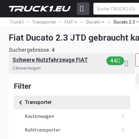
Truck1
Transporter
FIAT
Ducato
Ducato 2.3
Fiat Ducato 2.3 JTD gebraucht k
Suchergebnisse:
4
Schwere Nutzfahrzeuge FIAT
4.6
2 Bewertungen
Filter
Transporter
Kastenwagen
1
Kühltransporter
1