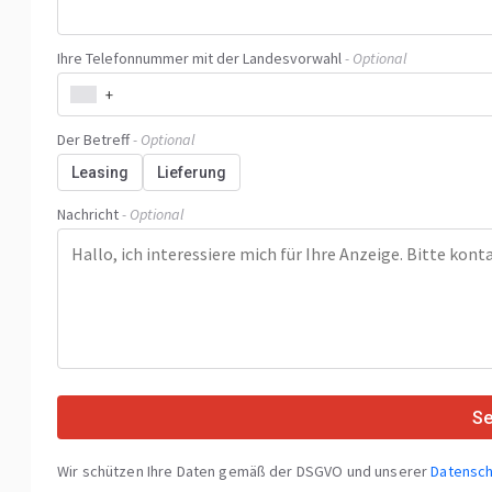
Ihre Telefonnummer mit der Landesvorwahl
- Optional
+
Der Betreff
- Optional
Leasing
Lieferung
Nachricht
- Optional
S
Wir schützen Ihre Daten gemäß der DSGVO und unserer
Datensch