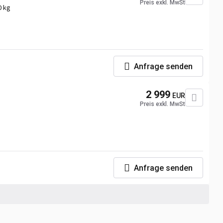
Preis exkl. MwSt
0 kg
Anfrage senden
2 999
EUR
Preis exkl. MwSt
Anfrage senden