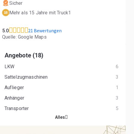
Sicher
Mehr als 15 Jahre mit Truck1
15
21 Bewertungen
5.0
Quelle: Google Maps
Angebote (18)
LKW
6
Sattelzugmaschinen
3
Auflieger
1
Anhänger
3
Transporter
5
Alles