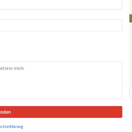
enden
utzerklärung