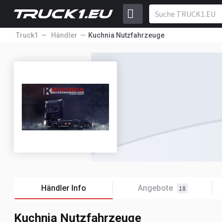
Truck1
Händler
Kuchnia Nutzfahrzeuge
Händler Info
Angebote
18
Kuchnia Nutzfahrzeuge