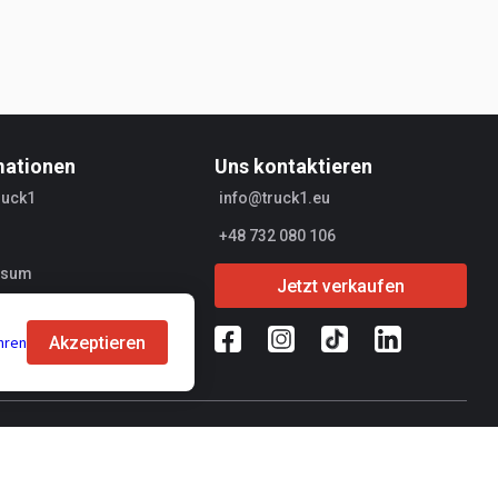
mationen
Uns kontaktieren
ruck1
info@truck1.eu
+48 732 080 106
ssum
Jetzt verkaufen
r
Akzeptieren
hren