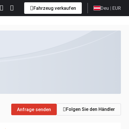
Fahrzeug verkaufen
Deu
| EUR
Folgen Sie den Händler
Anfrage senden