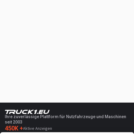
Ihre zuverlässige Plattform für Nutzfahrzeuge und Maschinen
seit 2003
450K +
Aktive Anzeigen