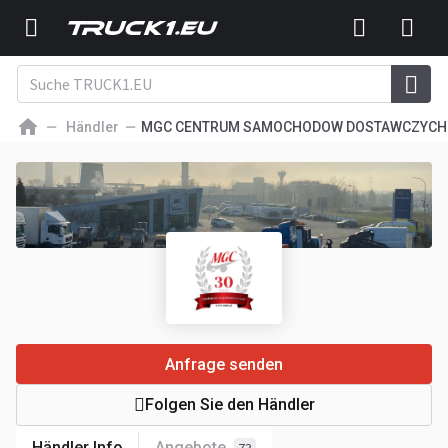
Händler
MGC CENTRUM SAMOCHODOW DOSTAWCZYCH
Anfrage senden
Folgen Sie den Händler
Händler Info
Angebote