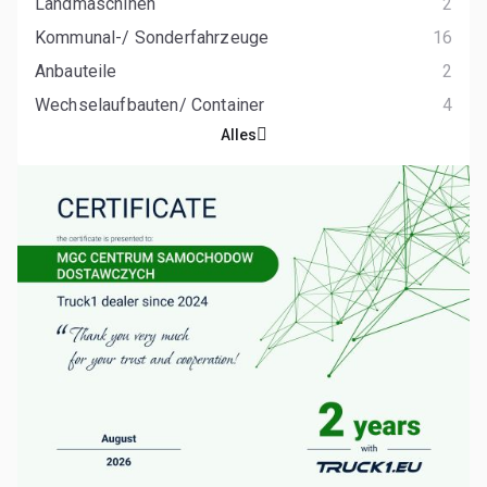
Landmaschinen
2
Kommunal-/ Sonderfahrzeuge
16
Anbauteile
2
Wechselaufbauten/ Container
4
Alles